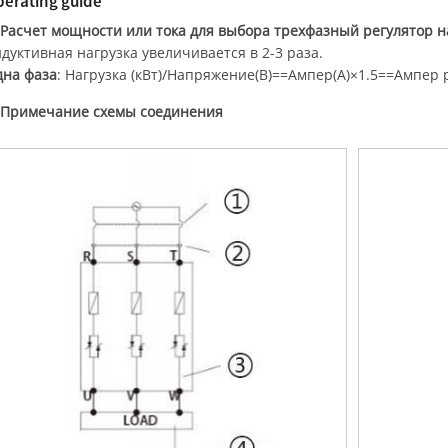
erating guide
 Расчет мощности или тока для выбора трехфазный регулятор н
дуктивная нагрузка увеличивается в 2-3 раза.
дна фаза
: Нагрузка (кВт)/Напряжение(В)==Ампер(A)×1.5==Ампер р
 Примечание схемы соединения