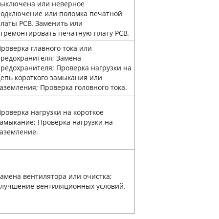
выключена или неверное
подключение или поломка печатной
латы PCB. Заменить или
тремонтировать печатную плату PCB.
роверка главного тока или
редохранителя; Замена
редохранителя; Проверка нагрузки на
епь короткого замыкания или
аземления; Проверка головного тока.
роверка нагрузки на короткое
амыкание; Проверка нагрузки на
аземление.
амена вентилятора или очистка;
Улучшение вентиляционных условий.