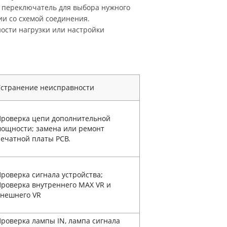
т переключатель для выбора нужного
вии со схемой соединения.
ости нагрузки или настройки
Устранение неисправности
Проверка цепи дополнительной
ощности; замена или ремонт
ечатной платы PCB.
роверка сигнала устройства;
роверка внутреннего MAX VR и
внешнего VR
роверка лампы IN, лампа сигнала