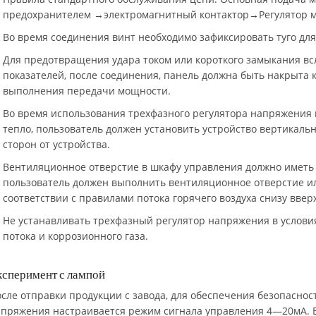
предохранителем →электромагнитный контактор→Регулятор 
Во время соединения винт необходимо зафиксировать туго для
Для предотвращения удара током или короткого замыкания вс
показателей, после соединения, панель должна быть накрыта 
выполнения передачи мощности.
Во время использования трехфазного регулятора напряжения 
тепло, пользователь должен установить устройство вертикальн
сторон от устройства.
Вентиляционное отверстие в шкафу управления должно иметь 
пользователь должен выполнить вентиляционное отверстие ил
соответствии с правилами потока горячего воздуха снизу вверх
Не устанавливать трехфазный регулятор напряжения в услови
потока и коррозионного газа.
ксперимент с лампой
сле отправки продукции с завода, для обеспечения безопаснос
пряжения настраивается режим сигнала управления 4—20мA. В