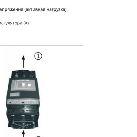
апряжения (активная нагрузка):
егулятора (A)