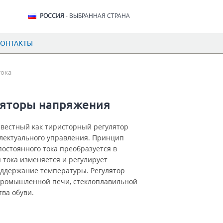
РОССИЯ
- ВЫБРАННАЯ СТРАНА
КОНТАКТЫ
тока
ляторы напряжения
вестный как тиристорный регулятор
лектуального управления. Принцип
остоянного тока преобразуется в
 тока изменяется и регулирует
оддержание температуры. Регулятор
 промышленной печи, стеклоплавильной
тва обуви.