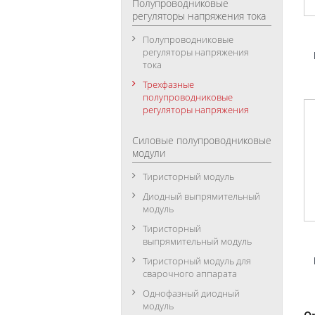
Полупроводниковые
регуляторы напряжения тока
Полупроводниковые
регуляторы напряжения
тока
Трехфазные
полупроводниковые
регуляторы напряжения
Силовые полупроводниковые
модули
Тиристорный модуль
Диодный выпрямительный
модуль
Тиристорный
выпрямительный модуль
Тиристорный модуль для
сварочного аппарата
Однофазный диодный
модуль