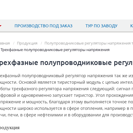
ПРОИЗВОДСТВО ПОД ЗАКАЗ
ТУР ПО ЗАВОДУ
авная
Продукция
Полупроводниковые регуляторы напряжения 
Трехфазные полупроводниковые регуляторы напряжения
рехфазные полупроводниковые регу
ехфазный полупроводниковый регулятор напряжения так же из
щности. Основой является тиристорный модуль с цепью интел
боты трехфазного регулятора напряжения следующий: сигнал п
фровой и одновременно запускает тиристор. Угол прохождения
пряжение и мощность, благодаря этому выполняется точное п
щности широко используется в сфере отопления, например в
чи, печи, в сфере нефтехимии и в оборудовании для производс
родукция