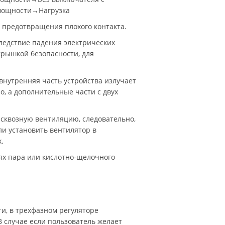
мощности→Нагрузка
 предотвращения плохого контакта.
ледствие падения электрических
крышкой безопасности, для
внутренняя часть устройства излучает
о, а дополнительные части с двух
сквозную вентиляцию, следовательно,
и установить вентилятор в
.
ях пара или кислотно-щелочного
ти, в трехфазном регуляторе
 случае если пользователь желает