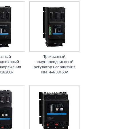
фазный
Трехфазный
одниковый
полупроводниковый
 напряжения
регулятор напряжения
/38200P
NNT4-4/38150P