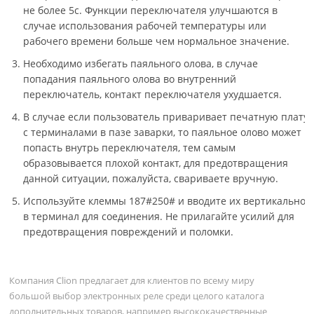
не более 5с. Функции переключателя улучшаются в
случае использования рабочей температуры или
рабочего времени больше чем нормальное значение.
Необходимо избегать паяльного олова, в случае
попадания паяльного олова во внутренний
переключатель, контакт переключателя ухудшается.
В случае если пользователь приваривает печатную плату
с терминалами в пазе заварки, то паяльное олово может
попасть внутрь переключателя, тем самым
образовывается плохой контакт, для предотвращения
данной ситуации, пожалуйста, свариваете вручную.
Используйте клеммы 187#250# и вводите их вертикально
в терминал для соединения. Не прилагайте усилий для
предотвращения повреждений и поломки.
Компания Clion предлагает для клиентов по всему миру
большой выбор электронных реле среди целого каталога
дополнительных товаров, например высококачественные