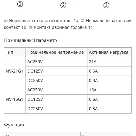
① Нормально открытый контакт 1a; ② Нормально закрытый
контакт 1b; ③ Контакт двойная головка 1c;
Номинальный параметр
Тип
Номинальное напряжение
Активная нагрузка
AC250V
21A
NV-21G1
DC125V
0.6A
DC250V
0.3A
AC250V
16A
NV-16G1
DC125V
0.6A
DC250V
0.3A
Функции