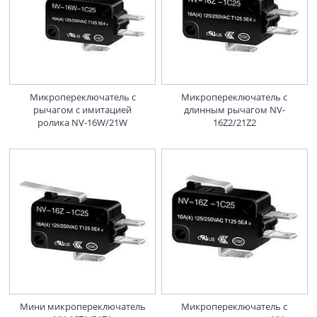
Микропереключатель с
Микропереключатель с
рычагом с имитацией
длинным рычагом NV-
ролика NV-16W/21W
16Z2/21Z2
Мини микропереключатель
Микропереключатель с