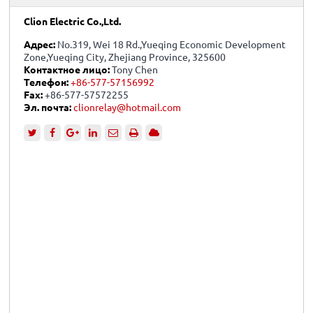
Clion Electric Co.,Ltd.
Адрес:
No.319, Wei 18 Rd.,Yueqing Economic Development
Zone,Yueqing City, Zhejiang Province, 325600
Контактное лицо:
Tony Chen
Телефон:
+86-577-57156992
Fax:
+86-577-57572255
Эл. почта:
clionrelay@hotmail.com