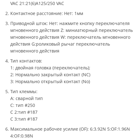
VAC 21:21(6)A125/250 VAC
Контактное расстояние: Нет: 1мм
Приводной шток: Нет: нажмите кнопку переключателя
мгновенного действия Z: миниатюрный переключатель
мгновенного действия W: переключатель мгновенного
действия G:роликовый рычаг переключатель
мгновенного действия
Тип контактов:
1: двойная головка (переключатель);
2: Нормально закрытый контакт (NC)
3: Нормально открытый контакт (No)
Тип клеммы:
A: сварной тип
C: тип #250
C 2:тип #187
C 3:тип #187
Максимальное рабочее усилие (OF): 6:3.92N 5:OF:1.96N
4:OF:0.98N