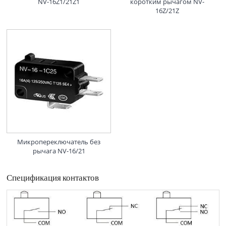
NV-16Z1/21Z1
коротким рычагом NV-
16Z/21Z
Микропереключатель без
рычага NV-16/21
Спецификация контактов