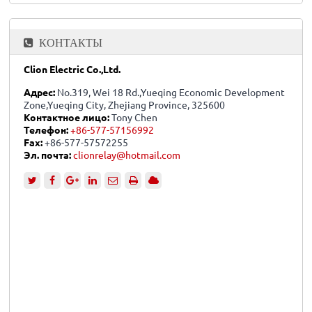
КОНТАКТЫ
Clion Electric Co.,Ltd.
Адрес:
No.319, Wei 18 Rd.,Yueqing Economic Development
Zone,Yueqing City, Zhejiang Province, 325600
Контактное лицо:
Tony Chen
Телефон:
+86-577-57156992
Fax:
+86-577-57572255
Эл. почта:
clionrelay@hotmail.com