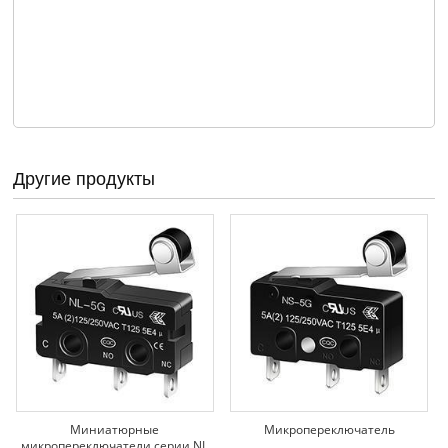
Другие продукты
Миниатюрные
Микропереключатель
микропереключатели серии NL