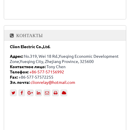
КОНТАКТЫ
Clion Electric Co.,Ltd.
Адрес:
No.319, Wei 18 Rd.,Yueqing Economic Development
Zone,Yueqing City, Zhejiang Province, 325600
Контактное лицо:
Tony Chen
Телефон:
+86-577-57156992
Fax:
+86-577-57572255
Эл. почта:
clionrelay@hotmail.com