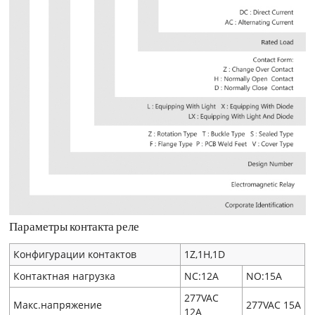
Параметры контакта реле
Конфигурации контактов
1Z,1H,1D
Контактная нагрузка
NC:12A
NO:15A
277VAC
Макс.напряжение
277VAC 15A
12A