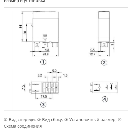
Размер и установка
① Вид спереди; ② Вид сбоку; ③ Установочный размер; ④
Схема соединения