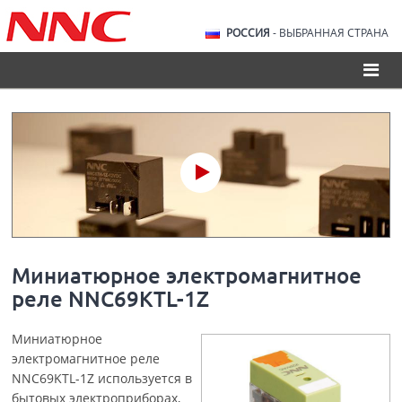
РОССИЯ
- ВЫБРАННАЯ СТРАНА
Миниатюрное электромагнитное
реле NNC69KTL-1Z
Миниатюрное
электромагнитное реле
NNC69KTL-1Z используется в
бытовых электроприборах,