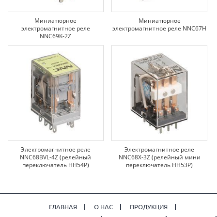
Миниатюрное
Миниатюрное
электромагнитное реле
электромагнитное реле NNC67H
NNC69K-2Z
Электромагнитное реле
Электромагнитное реле
NNC68BVL-4Z (релейный
NNC68X-3Z (релейный мини
переключатель HH54P)
переключатель HH53P)
ГЛАВНАЯ
О НАС
ПРОДУКЦИЯ