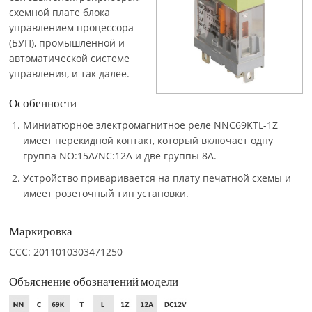
схемной плате блока
управлением процессора
(БУП), промышленной и
автоматической системе
управления, и так далее.
Особенности
Миниатюрное электромагнитное реле NNC69KTL-1Z
имеет перекидной контакт, который включает одну
группа NO:15A/NC:12A и две группы 8A.
Устройство приваривается на плату печатной схемы и
имеет розеточный тип установки.
Маркировка
CCC: 2011010303471250
Объяснение обозначений модели