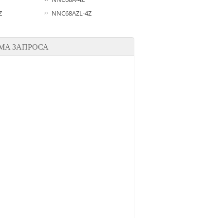
Z
NNC68AZL-4Z
МА ЗАПРОСА