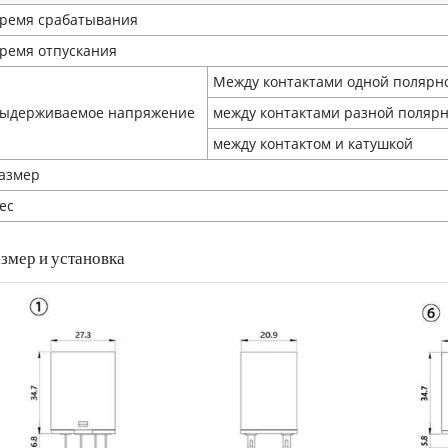
ремя срабатывания
ремя отпускания
Между контактами одной полярн
ыдерживаемое напряжение
между контактами разной поляр
между контактом и катушкой
азмер
ес
змер и установка