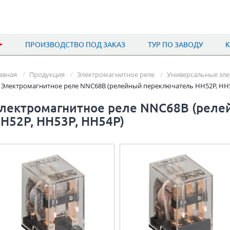
ПРОИЗВОДСТВО ПОД ЗАКАЗ
ТУР ПО ЗАВОДУ
авная
Продукция
Электромагнитное реле
Универсальные эле
Электромагнитное реле NNC68B (релейный переключатель HH52P, HH5
лектромагнитное реле NNC68B (реле
H52P, HH53P, HH54P)