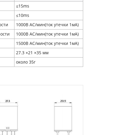
≤15ms
≤10ms
ости
1000В AC/мин(ток утечки 1мA)
ности
1000В AC/мин(ток утечки 1мA)
1500В AC/мин(ток утечки 1мA)
27.3 ×21 ×35 мм
около 35г