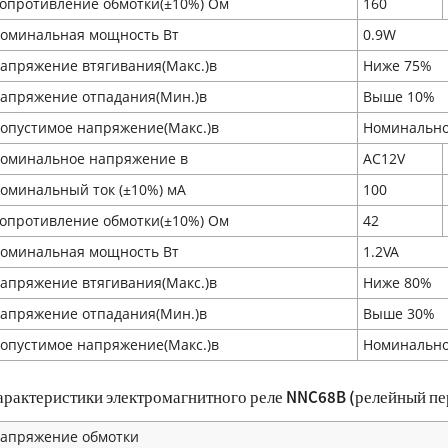
опротивление обмотки(±10%) Ом
160
оминальная мощность Вт
0.9W
апряжение втягивания(Макс.)в
Ниже 75%
апряжение отпадания(Мин.)в
Выше 10%
опустимое напряжение(Макс.)в
Номинально
оминальное напряжение в
AC12V
оминальный ток (±10%) мA
100
опротивление обмотки(±10%) Ом
42
оминальная мощность Вт
1.2VA
апряжение втягивания(Макс.)в
Ниже 80%
апряжение отпадания(Мин.)в
Выше 30%
опустимое напряжение(Макс.)в
Номинально
арактеристики электромагнитного реле NNC68B (релейный п
апряжение обмотки