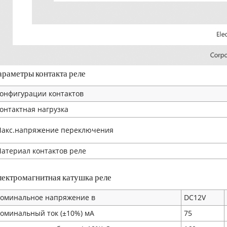
араметры контакта реле
онфигурации контактов
онтактная нагрузка
акс.напряжение переключения
атериал контактов реле
лектромагнитная катушка реле
оминальное напряжение в
DC12V
оминальный ток (±10%) мA
75