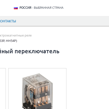
РОССИЯ
- ВЫБРАННАЯ СТРАНА
КОНТАКТЫ
ктромагнитные реле
3P, HH54P)
йный переключатель