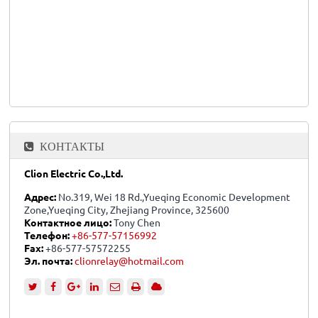
КОНТАКТЫ
Clion Electric Co.,Ltd.
Адрес:
No.319, Wei 18 Rd.,Yueqing Economic Development
Zone,Yueqing City, Zhejiang Province, 325600
Контактное лицо:
Tony Chen
Телефон:
+86-577-57156992
Fax:
+86-577-57572255
Эл. почта:
clionrelay@hotmail.com