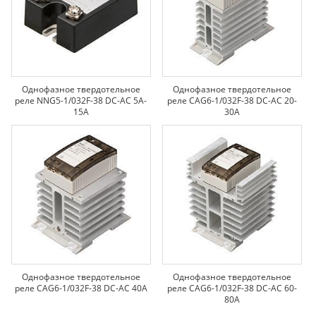
Однофазное твердотельное
Однофазное твердотельное
реле NNG5-1/032F-38 DC-AC 5A-
реле CAG6-1/032F-38 DC-AC 20-
15A
30A
Однофазное твердотельное
Однофазное твердотельное
реле CAG6-1/032F-38 DC-AC 40A
реле CAG6-1/032F-38 DC-AC 60-
80A