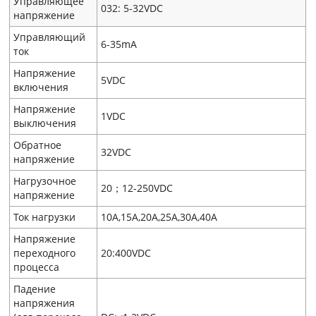
Управляющее
032: 5-32VDC
напряжение
Управляющий
6-35mA
ток
Напряжение
5VDC
включения
Напряжение
1VDC
выключения
Обратное
32VDC
напряжение
Нагрузочное
20；12-250VDC
напряжение
Ток нагрузки
10A,15A,20A,25A,30A,40A
Напряжение
переходного
20:400VDC
процесса
Падение
напряжения