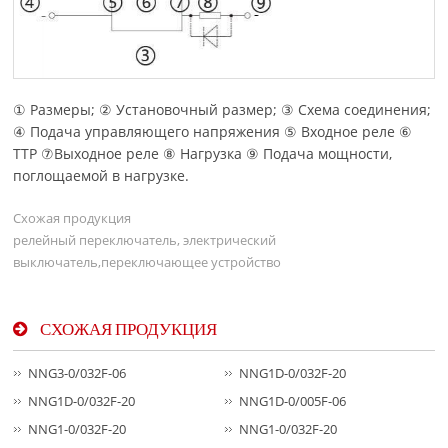
① Размеры; ② Установочный размер; ③ Схема соединения;
④ Подача управляющего напряжения ⑤ Входное реле ⑥
ТТР ⑦Выходное реле ⑧ Нагрузка ⑨ Подача мощности,
поглощаемой в нагрузке.
Схожая продукция
релейный переключатель, электрический
выключатель,переключающее устройство
СХОЖАЯ ПРОДУКЦИЯ
NNG3-0/032F-06
NNG1D-0/032F-20
NNG1D-0/032F-20
NNG1D-0/005F-06
NNG1-0/032F-20
NNG1-0/032F-20