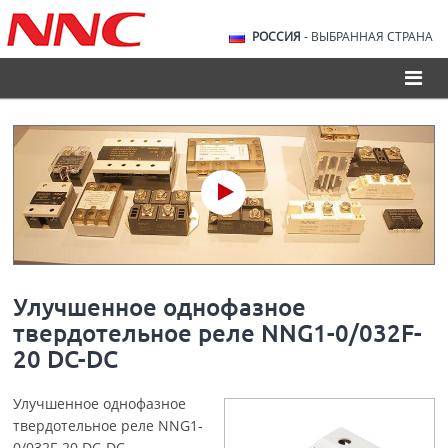
РОССИЯ
- ВЫБРАННАЯ СТРАНА
Улучшенное однофазное
твердотельное реле NNG1-0/032F-
20 DC-DC
Улучшенное однофазное
твердотельное реле NNG1-
0/032F-20 DC-DC