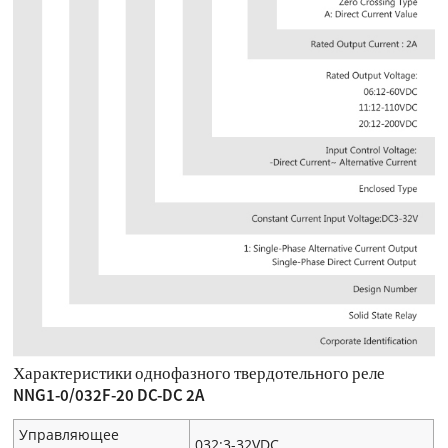
Характеристики однофазного твердотельного реле
NNG1-0/032F-20 DC-DC 2A
Управляющее
032:3-32VDC