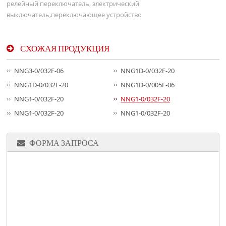
релейный переключатель, электрический
выключатель,переключающее устройство
СХОЖАЯ ПРОДУКЦИЯ
NNG3-0/032F-06
NNG1D-0/032F-20
NNG1D-0/032F-20
NNG1D-0/005F-06
NNG1-0/032F-20
NNG1-0/032F-20
NNG1-0/032F-20
NNG1-0/032F-20
ФОРМА ЗАПРОСА