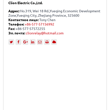
Clion Electric Co.,Ltd.
Адрес:
No.319, Wei 18 Rd.,Yueqing Economic Development
Zone,Yueqing City, Zhejiang Province, 325600
Контактное лицо:
Tony Chen
Телефон:
+86-577-57156992
Fax:
+86-577-57572255
Эл. почта:
clionrelay@hotmail.com