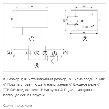
① Размеры; ② Установочный размер; ③ Схема соединения;
④ Подача управляющего напряжения ⑤ Входное реле ⑥
ТТР ⑦Выходное реле ⑧ Нагрузка ⑨ Подача мощности,
поглощаемой в нагрузке.
Схожая продукция