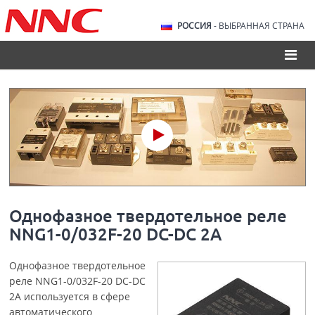
РОССИЯ
- ВЫБРАННАЯ СТРАНА
Однофазное твердотельное реле
NNG1-0/032F-20 DC-DC 2A
Однофазное твердотельное
реле NNG1-0/032F-20 DC-DC
2A используется в сфере
автоматического