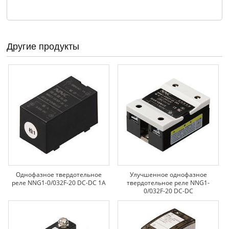
Другие продукты
Однофазное твердотельное
Улучшенное однофазное
реле NNG1-0/032F-20 DC-DC 1A
твердотельное реле NNG1-
0/032F-20 DC-DC